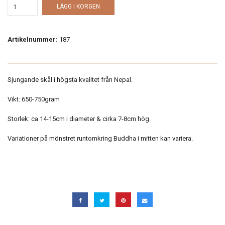
LÄGG I KORGEN
Artikelnummer:
187
Sjungande skål i högsta kvalitet från Nepal.
Vikt: 650-750gram
Storlek: ca 14-15cm i diameter & cirka 7-8cm hög.
Variationer på mönstret runtomkring Buddha i mitten kan variera.