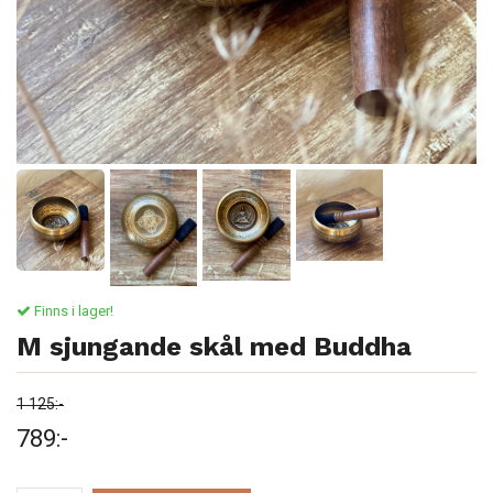
Finns i lager!
M sjungande skål med Buddha
1 125:-
789:-