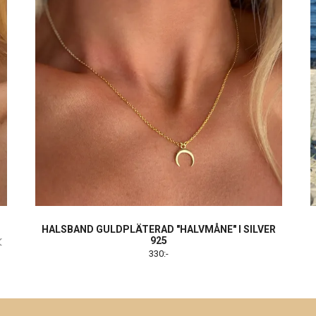
HALSBAND GULDPLÄTERAD "HALVMÅNE" I SILVER
925
 ☾
330:-