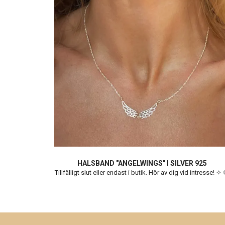
HALSBAND "ANGELWINGS" I SILVER 925
Tillfälligt slut eller endast i butik. Hör av dig vid intresse! ✧