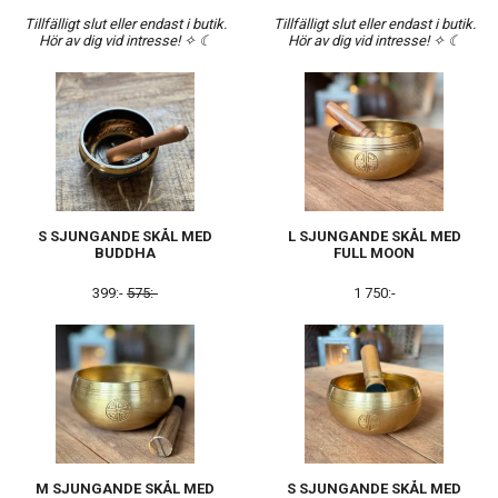
Tillfälligt slut eller endast i butik.
Tillfälligt slut eller endast i butik.
Hör av dig vid intresse! ✧ ☾
Hör av dig vid intresse! ✧ ☾
S SJUNGANDE SKÅL MED
L SJUNGANDE SKÅL MED
BUDDHA
FULL MOON
399:-
575:-
1 750:-
M SJUNGANDE SKÅL MED
S SJUNGANDE SKÅL MED