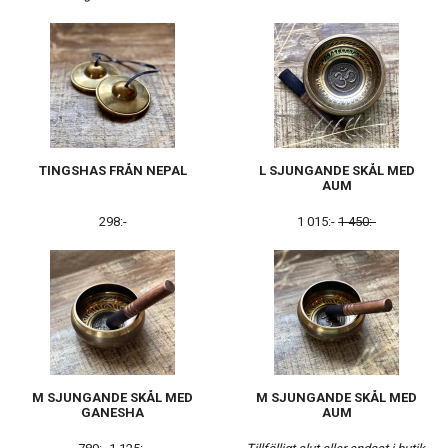
TINGSHAS FRÅN NEPAL
L SJUNGANDE SKÅL MED
AUM
298:-
1 015:-
1 450:-
M SJUNGANDE SKÅL MED
M SJUNGANDE SKÅL MED
GANESHA
AUM