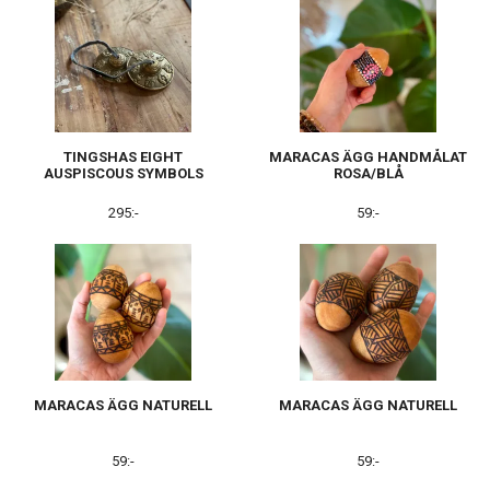
TINGSHAS EIGHT
MARACAS ÄGG HANDMÅLAT
AUSPISCOUS SYMBOLS
ROSA/BLÅ
295:-
59:-
MARACAS ÄGG NATURELL
MARACAS ÄGG NATURELL
59:-
59:-