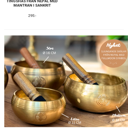
TINGSHAS FRÅN NEPAL MED
MANTRAN I SANKRIT
295:-