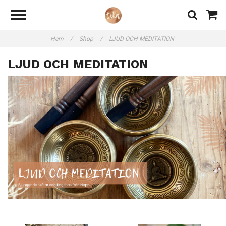
Hem
/
Shop
/
LJUD OCH MEDITATION
LJUD OCH MEDITATION