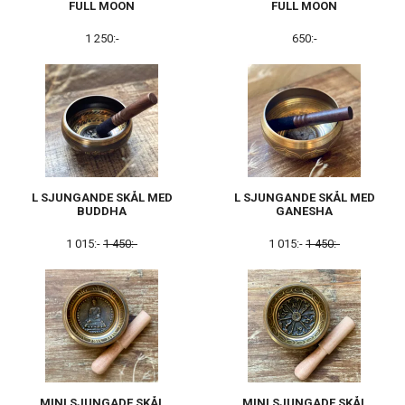
FULL MOON
FULL MOON
1 250:-
650:-
L SJUNGANDE SKÅL MED
L SJUNGANDE SKÅL MED
BUDDHA
GANESHA
1 015:-
1 450:-
1 015:-
1 450:-
MINI SJUNGADE SKÅL
MINI SJUNGADE SKÅL