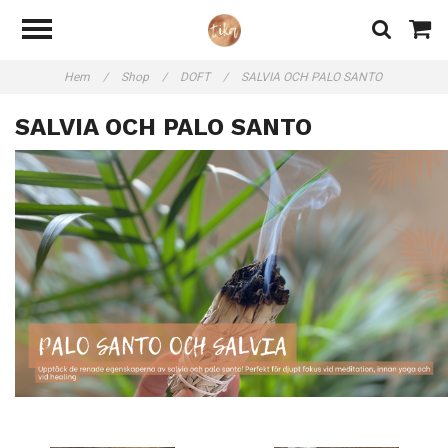
Hem
/
Shop
/
DOFT
/
SALVIA OCH PALO SANTO
SALVIA OCH PALO SANTO