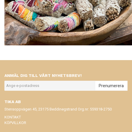
ANMÄL DIG TILL VÅRT NYHETSBREV!
Prenumerera
TIKA AB
Stensoppvägen 45, 23175 Beddinegstrand Org.nr: 559318-2750
KONTAKT
KÖPVILLKOR