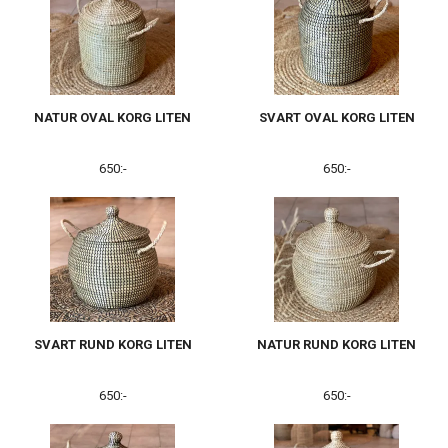
NATUR OVAL KORG LITEN
SVART OVAL KORG LITEN
650:-
650:-
SVART RUND KORG LITEN
NATUR RUND KORG LITEN
650:-
650:-