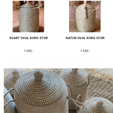
SVART OVAL KORG STOR
NATUR OVAL KORG STOR
1 350:-
1 350:-