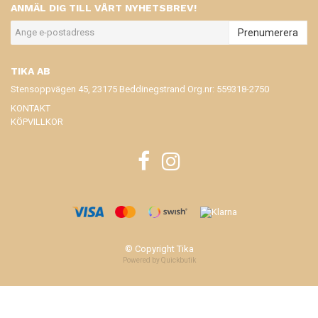
ANMÄL DIG TILL VÅRT NYHETSBREV!
Prenumerera
TIKA AB
Stensoppvägen 45, 23175 Beddinegstrand Org.nr: 559318-2750
KONTAKT
KÖPVILLKOR
© Copyright Tika
Powered by Quickbutik