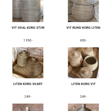
VIT OVAL KORG STOR
VIT RUND KORG LITEN
1 350:-
650:-
LITEN KORG SVART
LITEN KORG VIT
249:-
249:-