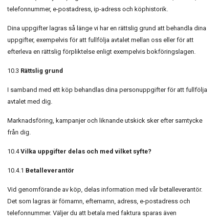
telefonnummer, e-postadress, ip-adress och köphistorik.
Dina uppgifter lagras så länge vi har en rättslig grund att behandla dina
uppgifter, exempelvis för att fullfölja avtalet mellan oss eller för att
efterleva en rättslig förpliktelse enligt exempelvis bokföringslagen.
10.3
Rättslig grund
I samband med ett köp behandlas dina personuppgifter för att fullfölja
avtalet med dig.
Marknadsföring, kampanjer och liknande utskick sker efter samtycke
från dig.
10.4
Vilka uppgifter delas och med vilket syfte?
10.4.1
Betalleverantör
Vid genomförande av köp, delas information med vår betalleverantör.
Det som lagras är förnamn, efternamn, adress, e-postadress och
telefonnummer. Väljer du att betala med faktura sparas även