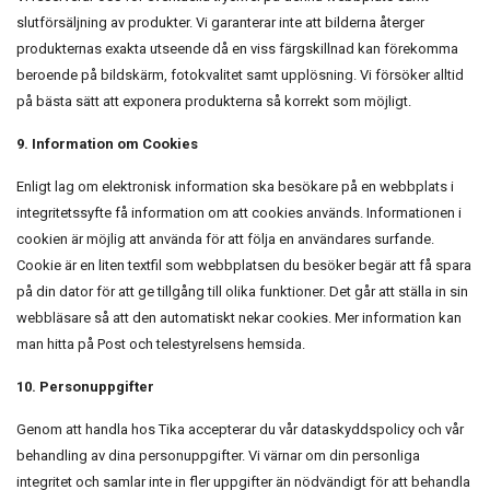
slutförsäljning av produkter. Vi garanterar inte att bilderna återger
produkternas exakta utseende då en viss färgskillnad kan förekomma
beroende på bildskärm, fotokvalitet samt upplösning. Vi försöker alltid
på bästa sätt att exponera produkterna så korrekt som möjligt.
9. Information om Cookies
Enligt lag om elektronisk information ska besökare på en webbplats i
integritetssyfte få information om att cookies används. Informationen i
cookien är möjlig att använda för att följa en användares surfande.
Cookie är en liten textfil som webbplatsen du besöker begär att få spara
på din dator för att ge tillgång till olika funktioner. Det går att ställa in sin
webbläsare så att den automatiskt nekar cookies. Mer information kan
man hitta på Post och telestyrelsens hemsida.
10. Personuppgifter
Genom att handla hos Tika accepterar du vår dataskyddspolicy och vår
behandling av dina personuppgifter. Vi värnar om din personliga
integritet och samlar inte in fler uppgifter än nödvändigt för att behandla