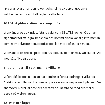
Tika är ansvarig för lagring och behandling av personuppgifter i
webbutiken och ser till att reglerna efterföljs.
10.9
Så skyddar vi dina personuppgifter
Vi använder oss av industristandarder som SSL/TLS och envägs hash-
algoritmer för att lagra, behandla och kommunicera känslig information
som exempelvis personuppgifter och lösenord på ett säkert sätt.
Vi använder en svensk plattform, Quickbutik, som drivs av Quickbutik AB
med säte i Helsingborg.
11. Ändringar till de Allmänna Villkoren
Vi förbehåller oss rätten att när som helst företa ändringar i villkoren.
Ändringar av villkoren kommer att publiceras online på webbplatsen. De
ändrade villkoren anses för accepterade i samband med order eller
besök på webbplatsen.
12. Tvist och lagval