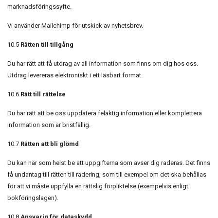
marknadsföringssyfte.
Vi använder Mailchimp för utskick av nyhetsbrev.
10.5
Rätten till tillgång
Du har rätt att få utdrag av all information som finns om dig hos oss.
Utdrag levereras elektroniskt i ett läsbart format.
10.6
Rätt till rättelse
Du har rätt att be oss uppdatera felaktig information eller komplettera
information som är bristfällig.
10.7
Rätten att bli glömd
Du kan när som helst be att uppgifterna som avser dig raderas. Det finns
få undantag till rätten till radering, som till exempel om det ska behållas
för att vi måste uppfylla en rättslig förpliktelse (exempelvis enligt
bokföringslagen).
10.8
Ansvarig för dataskydd