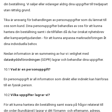
din beställning. Vi säljer eller vidareger aldrig dina uppgifter till tredjepart
utan rättslig grund.
Tika är ansvarig för behandlingen av personuppgifter som du lämnat till
oss som kund. Dina personuppgifter behandlas av oss för att kunna
hantera din beställning samt i de tillfällen då du har önskat nyhetsbrev
eller kampanjerbjudanden - för att kunna anpassa marknadsföringen åt
dina individuella behov.
Nedan information är en summering av hur vi i enlighet med
dataskyddsförordningen
(GDPR) lagrar och behandlar dina uppgifter.
10.1
Vad är en personuppgift?
En personuppgift är all information som direkt eller indirekt kan hänföras
till en fysisk person.
10.2
Vilka uppgifter lagrar vi?
För att kunna hantera din beställning samt svara på frågor relaterat till
din order (kundtjänst) lagrar vi ditt förnamn- och efternamn, adress,