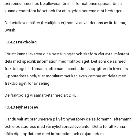
personnummer hos betalleverantören. Informationen sparas för att
kunna genomföra köpet och för att skydda parterna mot bedrägeri.
De betalleverantörer (betaltjänster) som vi använder oss av är: Klarna,
Swish.
10.4.2
Fraktbolag
För att kunna leverera dina beställningar och slutföra vårt avtal måste vi
dela med specifik information med fraktbolaget. Det som delas med
fraktbolaget är förnamn, efternamn samt adressuppgifter för leverans.
E-postadress och/eller mobilnummer kan även komma att delas med
fraktbolaget för avisering.
De fraktbolag vi samarbetar med är: DHL.
10.4.3
Nyhetsbrev
Har du valt att prenumerera på vårt nyhetsbrev delas förnamn, efternamn
och e-postadress med vår nyhetsbrevsleverantör. Detta för att kunna
hålla dig uppdaterad med information och erbjudanden i