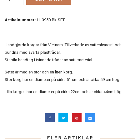
Artikelnummer:
HL3950-Bk-SET
Handgjorda korgar från Vietnam. Tillverkade av vattenhyacint och
bundna med svarta plasttrådar.
Stabila handtag i tvinnade trådar av naturmaterial.
Setet är med en stor och en liten korg.
Stor korg har en diameter på cirka 51 cm och är cirka 59 cm hög.
Lilla korgen har en diameter på cirka 22cm och är cirka 44cm hög.
FLER ARTIKLAR