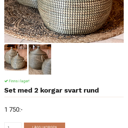
Finns i lager!
Set med 2 korgar svart rund
1 750:-
LÄGG I KORGEN