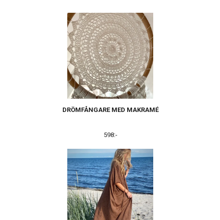
DRÖMFÅNGARE MED MAKRAMÉ
598:-