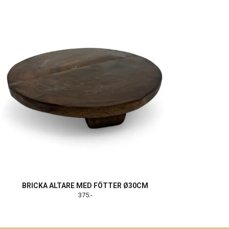
BRICKA ALTARE MED FÖTTER Ø30CM
375:-