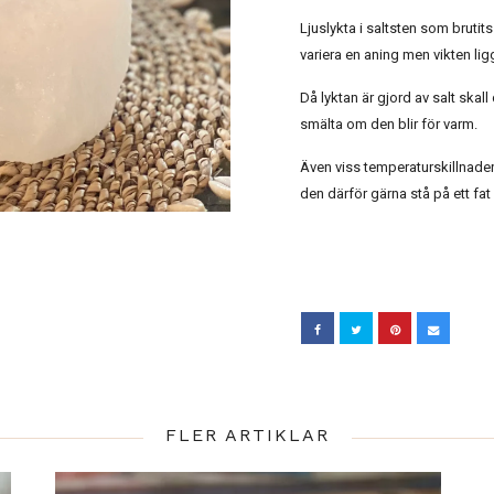
Ljuslykta i saltsten som bruti
variera en aning men vikten lig
Då lyktan är gjord av salt skall 
smälta om den blir för varm.
Även viss temperaturskillnader 
den därför gärna stå på ett fat
FLER ARTIKLAR