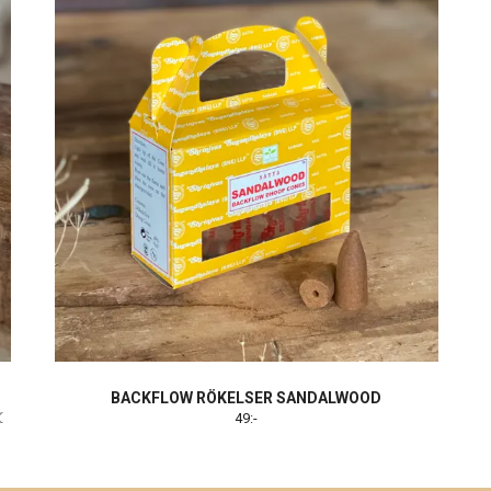
BACKFLOW RÖKELSER SANDALWOOD
 ☾
49:-