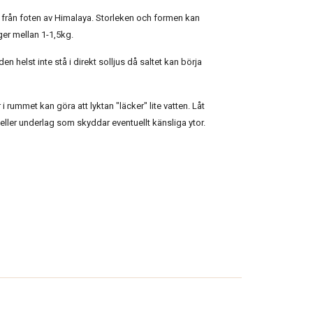
ts från foten av Himalaya. Storleken och formen kan
ger mellan 1-1,5kg.
den helst inte stå i direkt solljus då saltet kan börja
i rummet kan göra att lyktan "läcker" lite vatten. Låt
 eller underlag som skyddar eventuellt känsliga ytor.