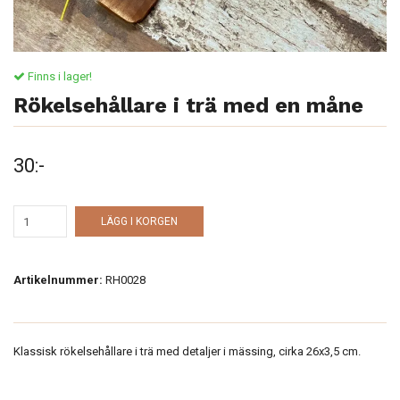
Finns i lager!
Rökelsehållare i trä med en måne
30:-
LÄGG I KORGEN
Artikelnummer:
RH0028
Klassisk rökelsehållare i trä med detaljer i mässing, cirka 26x3,5 cm.