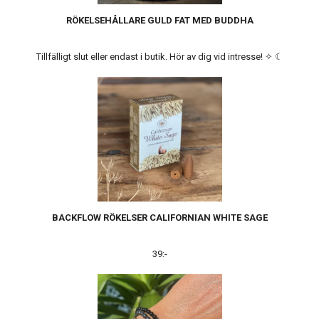
RÖKELSEHÅLLARE GULD FAT MED BUDDHA
Tillfälligt slut eller endast i butik. Hör av dig vid intresse! ✧ ☾
BACKFLOW RÖKELSER CALIFORNIAN WHITE SAGE
39:-