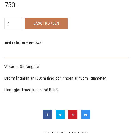
750:-
LÄGG I KORGEN
Artikelnummer:
343
Virkad drömfångare.
Drömfångaren är 130cm lång och ringen är 43cm i diameter.
Handgjord med kärlek på Bali ♡