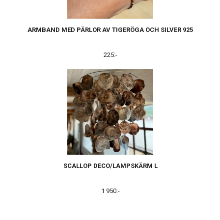
ARMBAND MED PÄRLOR AV TIGERÖGA OCH SILVER 925
225:-
SCALLOP DECO/LAMPSKÄRM L
1 950:-