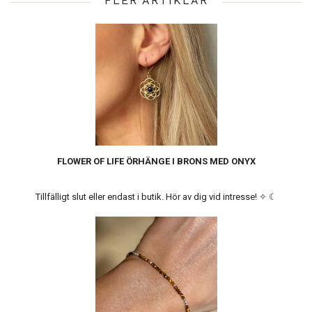
FLER ARTIKLAR
FLOWER OF LIFE ÖRHÄNGE I BRONS MED ONYX
Tillfälligt slut eller endast i butik. Hör av dig vid intresse! ✧ ☾