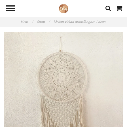
Hem
/
Shop
/
Mellan virkad drömfångare / deco