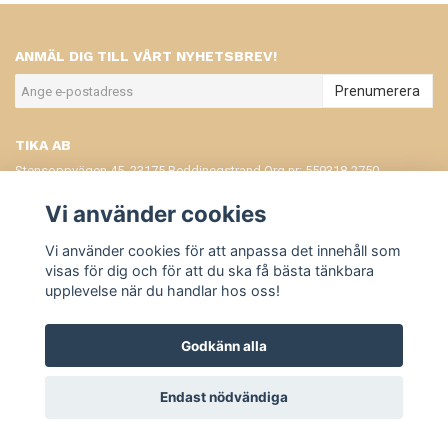
ANMÄL DIG TILL VÅRT NYHETSBREV!
Prenumerera
TIKA AB
Stensoppvägen 45, 23175 Beddinegstrand Org.nr: 559318-2750
KONTAKT
Vi använder cookies
KÖPVILLKOR
Vi använder cookies för att anpassa det innehåll som
visas för dig och för att du ska få bästa tänkbara
upplevelse när du handlar hos oss!
Godkänn alla
© Copyright Tika
Endast nödvändiga
Powered by Quickbutik