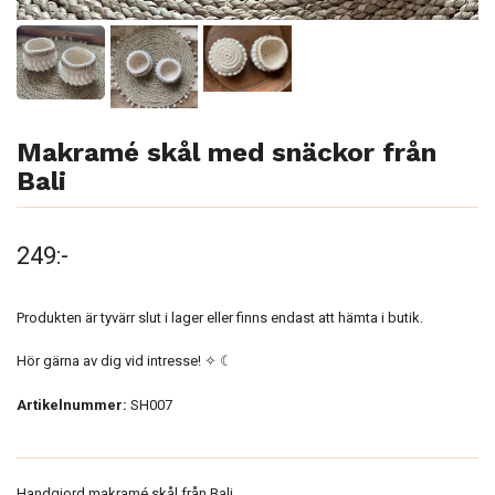
Makramé skål med snäckor från
Bali
249:-
Produkten är tyvärr slut i lager eller finns endast att hämta i butik.
Hör gärna av dig vid intresse! ✧ ☾
Artikelnummer:
SH007
Handgjord makramé skål från Bali.