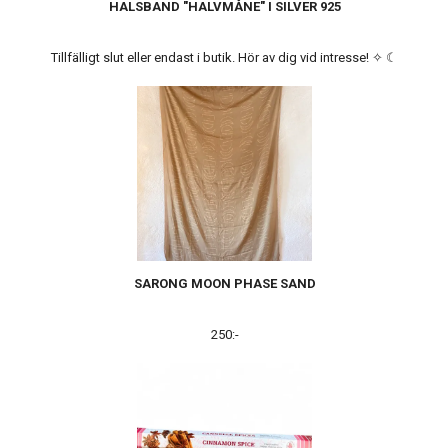
HALSBAND "HALVMÅNE" I SILVER 925
Tillfälligt slut eller endast i butik. Hör av dig vid intresse! ✧ ☾
SARONG MOON PHASE SAND
250:-