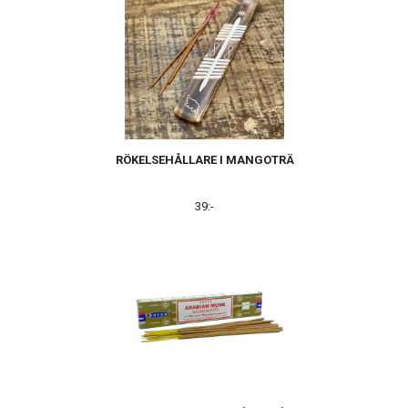
RÖKELSEHÅLLARE I MANGOTRÄ
39:-