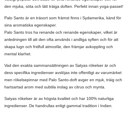
den mjuka, söta och lätt träiga doften. Perfekt innan yoga-passet!
Palo Santo är en träsort som främst finns i Sydamerika, känd för
sina aromatiska egenskaper.
Palo Santo tros ha renande och renande egenskaper, vilket är
anledningen till att den ofta används i andliga syften och för att
skapa lugn och fridfull atmosfär, den främjar avkoppling och
mental klarhet.
Vad den exakta sammansättningen av Satyas rökelser är och
dess specifika ingredienser avslöjas inte offentligt av varumärket
men rökelsepinnar med Palo Santo-doft avger en mjuk, träig och
hartsartad arom med subtila inslag av citrus och mynta.
Satyas rökelser är av högsta kvalitet och har 100% naturliga
ingredienser. De handrullas enligt gammal tradition i Indien.