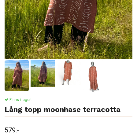
Finns i lager!
Lång topp moonhase terracotta
579:-