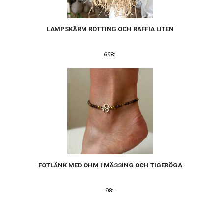
LAMPSKÄRM ROTTING OCH RAFFIA LITEN
698:-
FOTLÄNK MED OHM I MÄSSING OCH TIGERÖGA
98:-