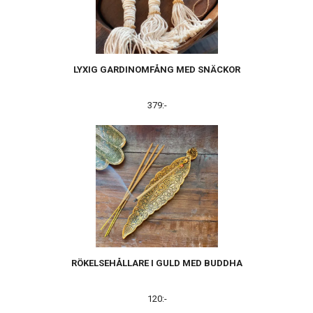
LYXIG GARDINOMFÅNG MED SNÄCKOR
379:-
RÖKELSEHÅLLARE I GULD MED BUDDHA
120:-