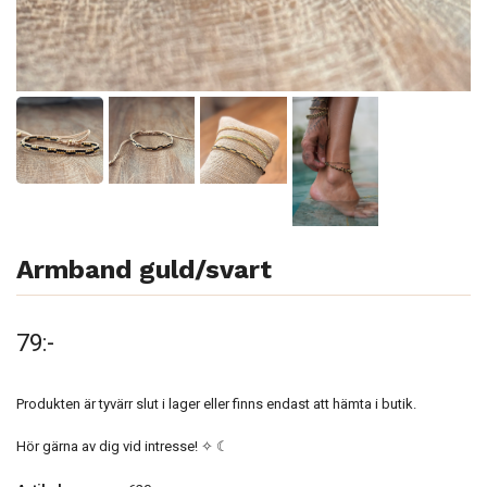
Armband guld/svart
79:-
Produkten är tyvärr slut i lager eller finns endast att hämta i butik.
Hör gärna av dig vid intresse! ✧ ☾