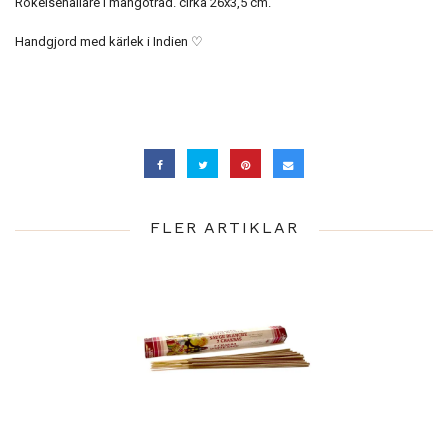
Rökelsehållare i mangoträd. cirka 26x3,5 cm.
Handgjord med kärlek i Indien ♡
FLER ARTIKLAR